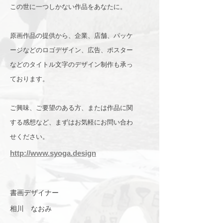
この世に一つしかない作品をあなたに。
原画作品の提供から、企業、店舗、パッケ
ージなどのロゴデザイン、広告、ポスター
などのタイトル文字のデザイン制作も承っ
ております。
ご興味、ご要望のある方、または作品に関
する感想など、まずはお気軽に
お問い合わ
せ
ください。
http://www.syoga.design
書画デザイナー
相川 なおみ